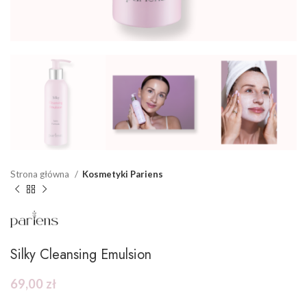
Strona główna
Kosmetyki Pariens
Silky Cleansing Emulsion
69,00
zł