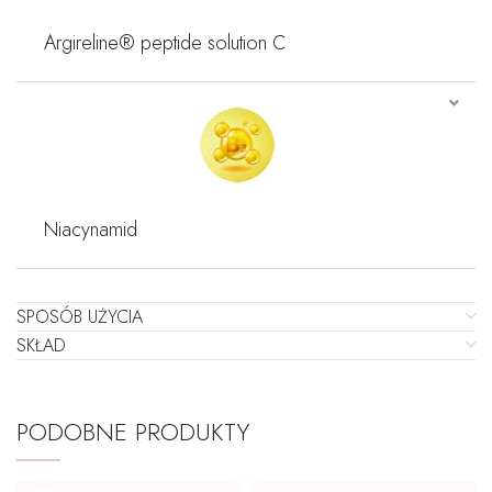
Argireline® peptide solution C
Niacynamid
SPOSÓB UŻYCIA
SKŁAD
PODOBNE PRODUKTY