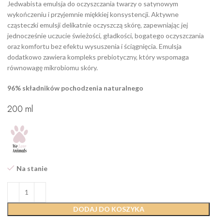
Jedwabista emulsja do oczyszczania twarzy o satynowym
wykończeniu i przyjemnie miękkiej konsystencji. Aktywne
cząsteczki emulsji delikatnie oczyszczą skórę, zapewniając jej
jednocześnie uczucie świeżości, gładkości, bogatego oczyszczania
oraz komfortu bez efektu wysuszenia i ściągnięcia. Emulsja
dodatkowo zawiera kompleks prebiotyczny, który wspomaga
równowagę mikrobiomu skóry.
96% składników pochodzenia naturalnego
200 ml
Na stanie
DODAJ DO KOSZYKA