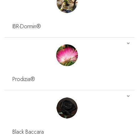
IBR-Dormin®
Prodizia®
Black Baccara