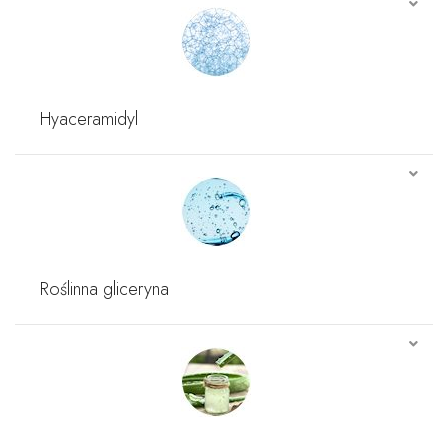
Hyaceramidyl
Roślinna gliceryna