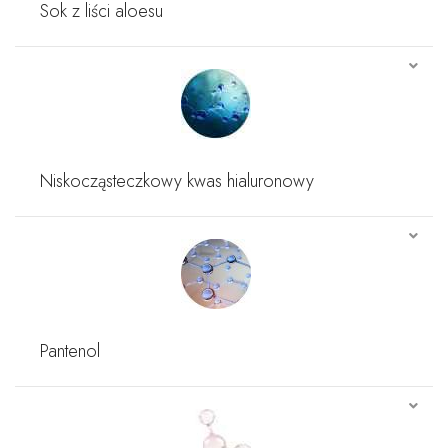
Sok z liści aloesu
Niskocząsteczkowy kwas hialuronowy
Pantenol