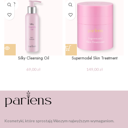
SOLD
OUT
Silky Cleansing Oil
Supermodel Skin Treatment
69,00
zł
149,00
zł
Kosmetyki, które sprostają Waszym najwyższym wymaganiom.