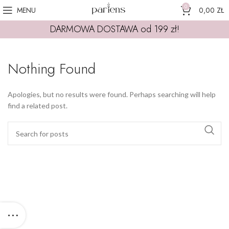
0
MENU
0,00
ZŁ
DARMOWA DOSTAWA od 199 zł!
Nothing Found
Apologies, but no results were found. Perhaps searching will help
find a related post.